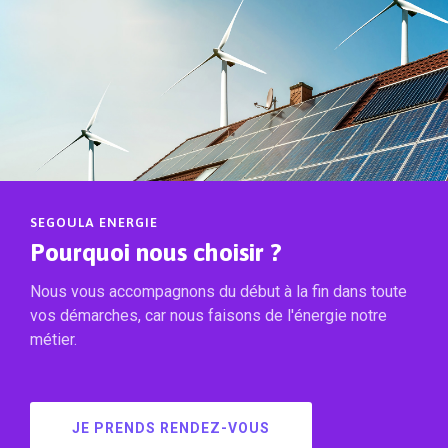
SEGOULA ENERGIE
Pourquoi nous choisir ?
Nous vous accompagnons du début à la fin dans toute
vos démarches, car nous faisons de l'énergie notre
métier.
JE PRENDS RENDEZ-VOUS