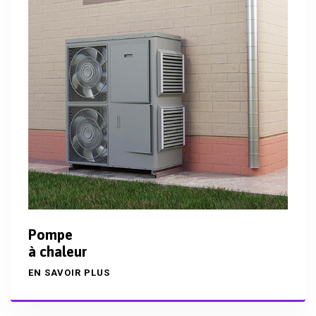
Pompe
à chaleur
EN SAVOIR PLUS