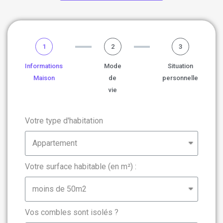
1
2
3
Informations
Mode
Situation
Maison
de
personnelle
vie
Votre type d'habitation
Votre surface habitable (en m²) :
Vos combles sont isolés ?